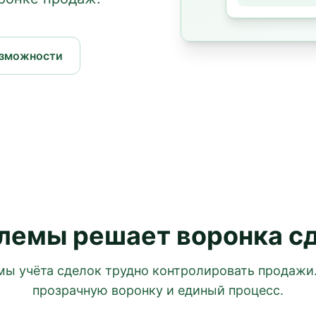
озможности
лемы решает воронка с
мы учёта сделок трудно контролировать продажи.
прозрачную воронку и единый процесс.