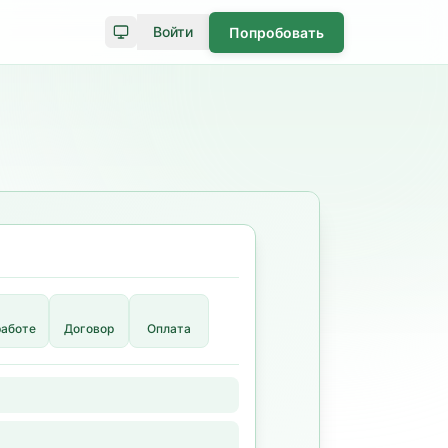
Войти
Попробовать
работе
Договор
Оплата