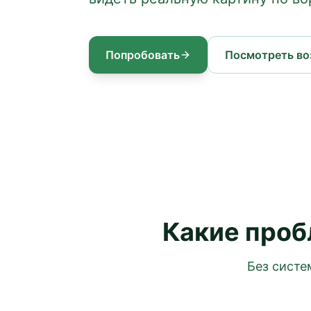
Попробовать
Посмотреть в
Какие проб
Без систе